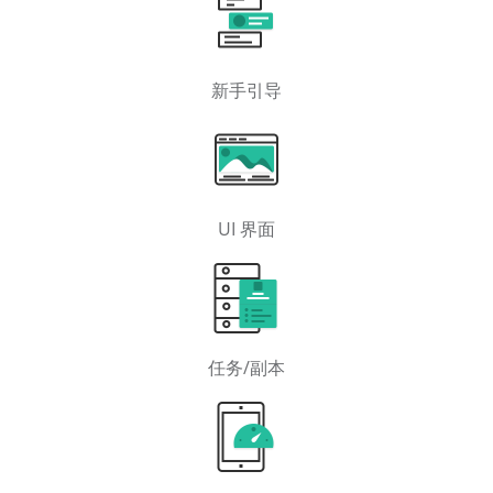
新手引导
UI 界面
任务/副本