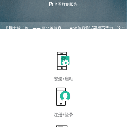
查看样例报告
暑期大放「价」—— 蒲公英兼容
App兼容测试要想不费力，这个
性测试
工具得用起来！
安装/启动
注册/登录