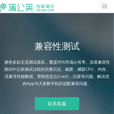
Toggl
navig
兼容性测试
拥有多款主流测试真机，覆盖95%市场占有率。深度兼容性
测试中记录测试过程的完整日志、截图，捕获CPU、内存、
流量等性能数据。帮助您定位Crash，闪退等问题。解决您
的App与大多数手机的适配兼容问题。
联系客服